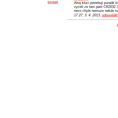
kontakt
Ahoj kluci potrebuji poradit 
vycetl ze tam patri CR2032 
neco chybi nemuze nekdo nafo
17.27, 3. 4. 2013,
odpovědět
Z