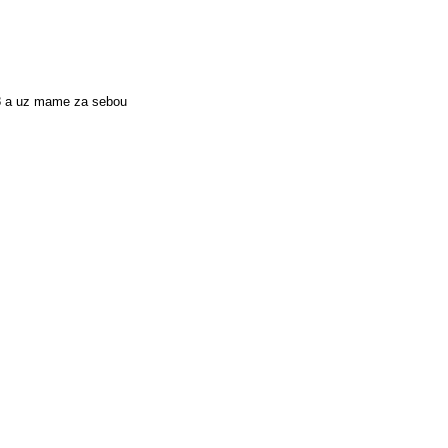
58 a uz mame za sebou