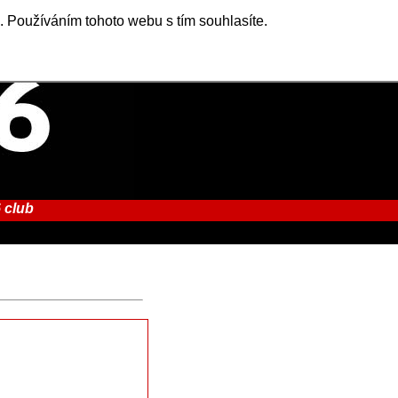
. Používáním tohoto webu s tím souhlasíte.
 club