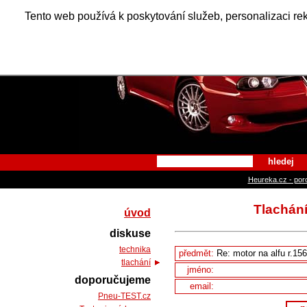
Alfa Ro
Tento web používá k poskytování služeb, personalizaci re
hledej
Heureka.cz - por
Tlachání:
úvod
diskuse
technika
předmět:
tlachání
jméno:
doporučujeme
email:
Pneu-TEST.cz