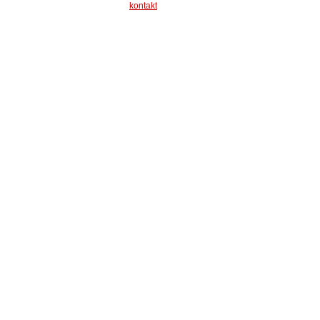
kontakt