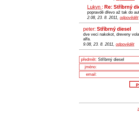
Lukyn
:
Re: Stříbrný di
popravdě dřevo až tak do au
2.08, 23. 8. 2011,
odpovědět
peter:
Stříbrný diesel
dve veci nakokot, dreveny vola
alfa.
9.08, 23. 8. 2011,
odpovědět
předmět:
jméno:
email:
p
Z