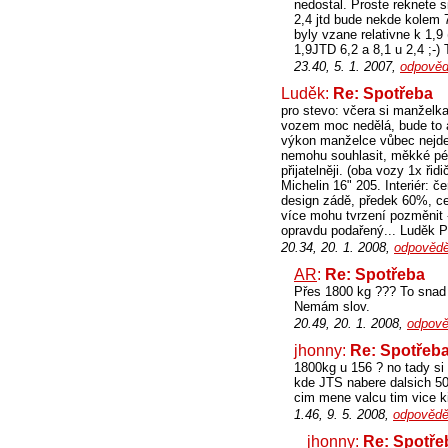
nedostal. Proste reknete s
2,4 jtd bude nekde kolem 7
byly vzane relativne k 1,9
1,9JTD 6,2 a 8,1 u 2,4 ;-)
23.40, 5. 1. 2007,
odpověd
Luděk:
Re: Spotřeba
pro stevo: včera si manželk
vozem moc nedělá, bude to as
výkon manželce vůbec nejde, 
nemohu souhlasit, měkké pé
přijatelněji. (oba vozy 1x řid
Michelin 16" 205. Interiér: 
design zádě, předek 60%, c
více mohu tvrzení pozměnit - 
opravdu podařený... Luděk P
20.34, 20. 1. 2008,
odpovědě
AR
:
Re: Spotřeba
Přes 1800 kg ??? To snad 
Nemám slov.
20.49, 20. 1. 2008,
odpově
jhonny:
Re: Spotřeb
1800kg u 156 ? no tady si
kde JTS nabere dalsich 5
cim mene valcu tim vice ki
1.46, 9. 5. 2008,
odpovědě
jhonny:
Re: Spotře