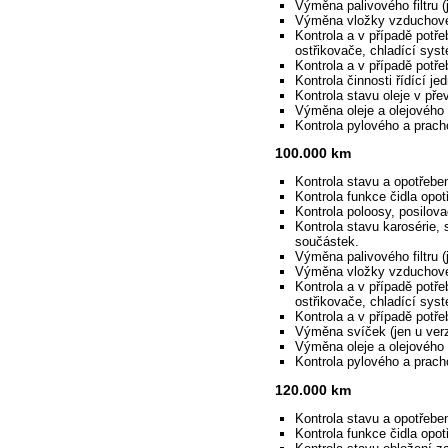
Výměna palivového filtru (j
Výměna vložky vzduchovéh
Kontrola a v případě potře
ostřikovače, chladící syst
Kontrola a v případě potř
Kontrola činnosti řídící je
Kontrola stavu oleje v pře
Výměna oleje a olejového f
Kontrola pylového a pracho
100.000 km
Kontrola stavu a opotřebe
Kontrola funkce čidla opot
Kontrola poloosy, posilova
Kontrola stavu karosérie, 
součástek.
Výměna palivového filtru (j
Výměna vložky vzduchového 
Kontrola a v případě potře
ostřikovače, chladící syst
Kontrola a v případě potř
Výměna svíček (jen u verz
Výměna oleje a olejového f
Kontrola pylového a pracho
120.000 km
Kontrola stavu a opotřebe
Kontrola funkce čidla opot