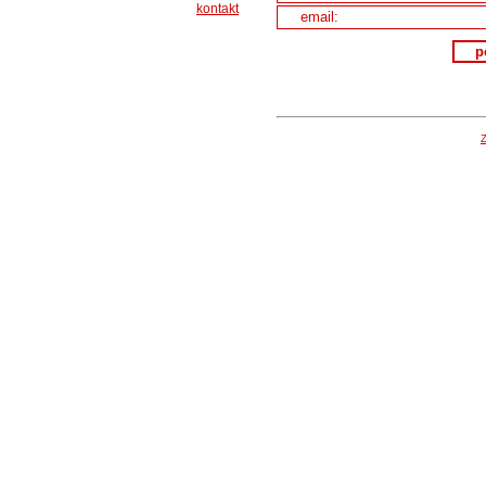
kontakt
email:
p
Z