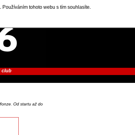
. Používáním tohoto webu s tím souhlasíte.
 club
onze. Od startu až do